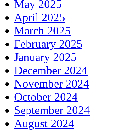
May 2025
April 2025
March 2025
February 2025
January 2025
December 2024
November 2024
October 2024
September 2024
August 2024