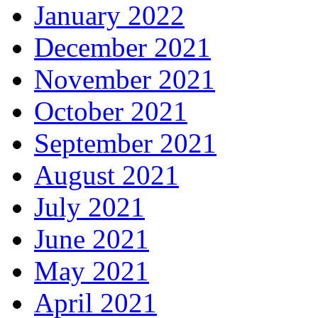
January 2022
December 2021
November 2021
October 2021
September 2021
August 2021
July 2021
June 2021
May 2021
April 2021