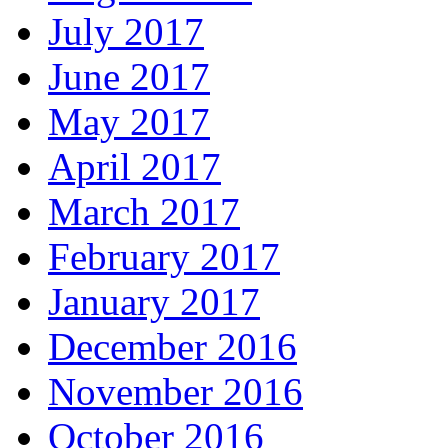
July 2017
June 2017
May 2017
April 2017
March 2017
February 2017
January 2017
December 2016
November 2016
October 2016