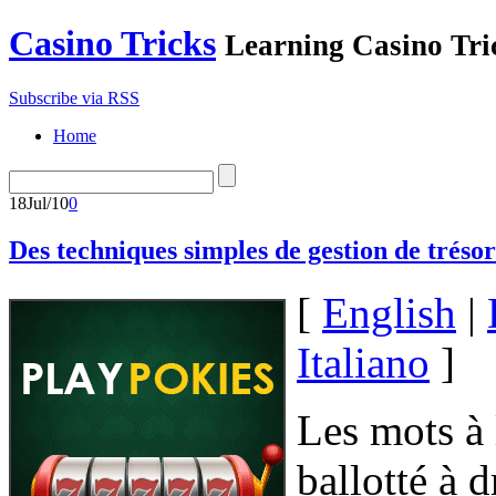
Casino Tricks
Learning Casino Tri
Subscribe via RSS
Home
18
Jul/10
0
Des techniques simples de gestion de trésor
[
English
|
Italiano
]
Les mots à 
ballotté à 