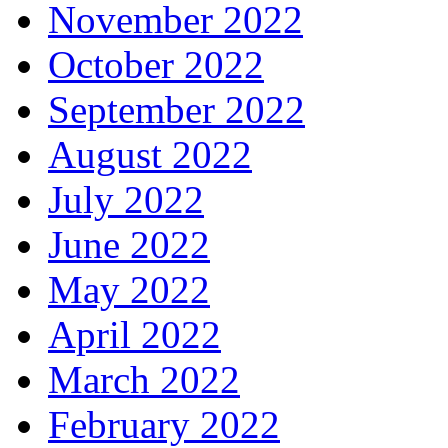
November 2022
October 2022
September 2022
August 2022
July 2022
June 2022
May 2022
April 2022
March 2022
February 2022