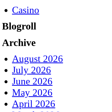
Casino
Blogroll
Archive
August 2026
July 2026
June 2026
May 2026
April 2026