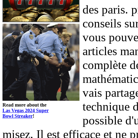
des paris. 
conseils sur
vous pouvez
articles ma
complète de
mathématici
vais partag
technique de
Read more about the
Las Vegas 2024 Super
Bowl Streaker
!
possible d'
misez. Il est efficace et ne