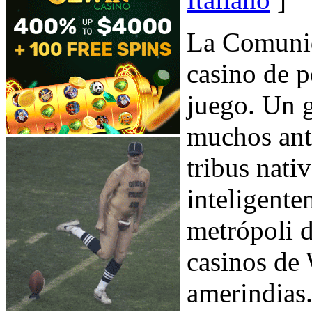
La Comunid
casino de p
juego. Un 
muchos antr
tribus nati
inteligente
metrópoli d
casinos de 
amerindias.