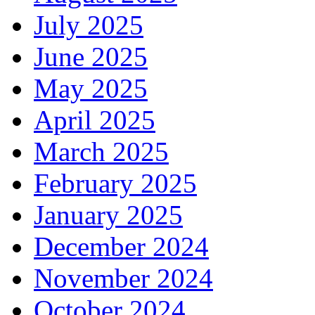
July 2025
June 2025
May 2025
April 2025
March 2025
February 2025
January 2025
December 2024
November 2024
October 2024