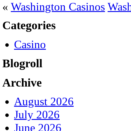
«
Washington Casinos
Wash
Categories
Casino
Blogroll
Archive
August 2026
July 2026
June 2026