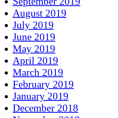
September 2019
August 2019
July 2019
June 2019
May 2019
April 2019
March 2019
February 2019
January 2019
December 2018