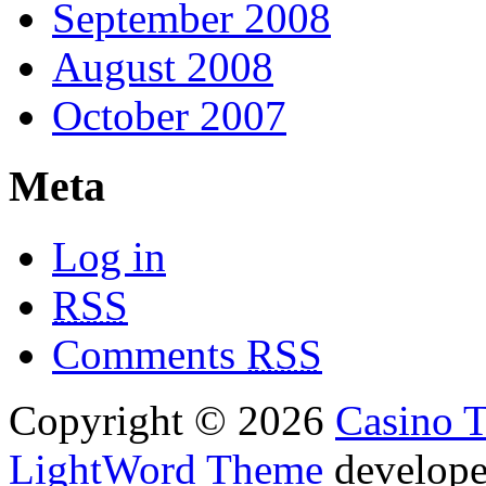
September 2008
August 2008
October 2007
Meta
Log in
RSS
Comments
RSS
Copyright © 2026
Casino T
LightWord Theme
develop