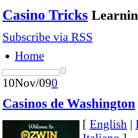
Casino Tricks
Learnin
Subscribe via RSS
Home
10
Nov/09
0
Casinos de Washington
[
English
|
Italiano
]