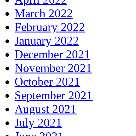
March 2022
February 2022
January 2022
December 2021
November 2021
October 2021
September 2021
August 2021
July 2021