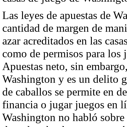
Las leyes de apuestas de W
cantidad de margen de manio
azar acreditados en las casa
como de permisos para los j
Apuestas neto, sin embargo, 
Washington y es un delito g
de caballos se permite en d
financia o jugar juegos en l
Washington no habló sobre l